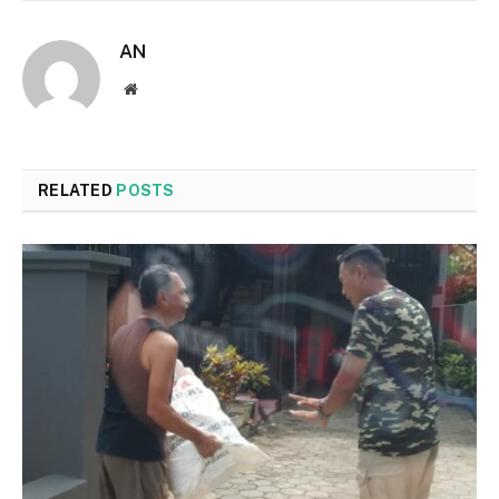
AN
Website
RELATED
POSTS