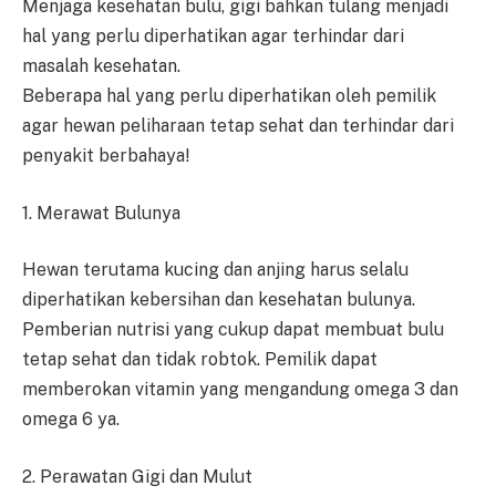
Menjaga kesehatan bulu, gigi bahkan tulang menjadi
hal yang perlu diperhatikan agar terhindar dari
masalah kesehatan.
Beberapa hal yang perlu diperhatikan oleh pemilik
agar hewan peliharaan tetap sehat dan terhindar dari
penyakit berbahaya!
1. Merawat Bulunya
Hewan terutama kucing dan anjing harus selalu
diperhatikan kebersihan dan kesehatan bulunya.
Pemberian nutrisi yang cukup dapat membuat bulu
tetap sehat dan tidak robtok. Pemilik dapat
memberokan vitamin yang mengandung omega 3 dan
omega 6 ya.
2. Perawatan Gigi dan Mulut