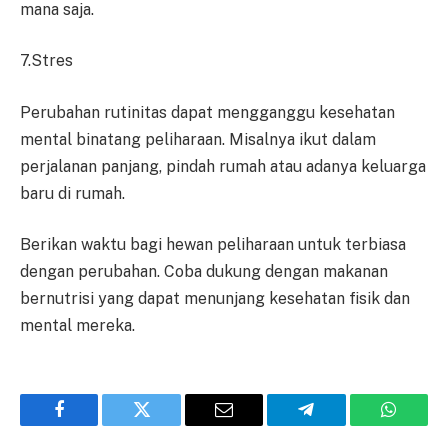
mana saja.
7.Stres
Perubahan rutinitas dapat mengganggu kesehatan
mental binatang peliharaan. Misalnya ikut dalam
perjalanan panjang, pindah rumah atau adanya keluarga
baru di rumah.
Berikan waktu bagi hewan peliharaan untuk terbiasa
dengan perubahan. Coba dukung dengan makanan
bernutrisi yang dapat menunjang kesehatan fisik dan
mental mereka.
Facebook
Twitter
Email
Telegram
WhatsA