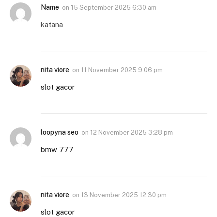
Name
on
15 September 2025 6:30 am
katana
nita viore
on
11 November 2025 9:06 pm
slot gacor
loopyna seo
on
12 November 2025 3:28 pm
bmw 777
nita viore
on
13 November 2025 12:30 pm
slot gacor