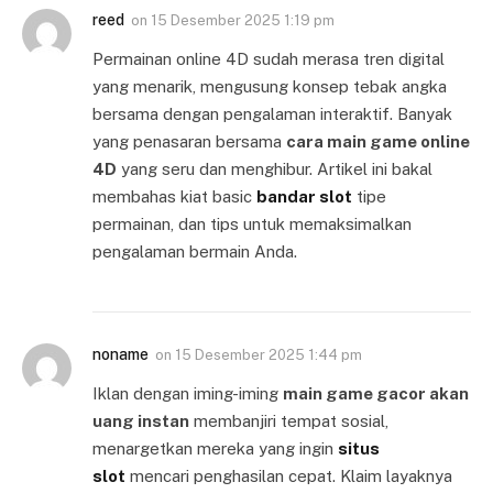
reed
on
15 Desember 2025 1:19 pm
Permainan online 4D sudah merasa tren digital
yang menarik, mengusung konsep tebak angka
bersama dengan pengalaman interaktif. Banyak
yang penasaran bersama
cara main game online
4D
yang seru dan menghibur. Artikel ini bakal
membahas kiat basic
bandar slot
tipe
permainan, dan tips untuk memaksimalkan
pengalaman bermain Anda.
noname
on
15 Desember 2025 1:44 pm
Iklan dengan iming-iming
main game gacor akan
uang instan
membanjiri tempat sosial,
menargetkan mereka yang ingin
situs
slot
mencari penghasilan cepat. Klaim layaknya