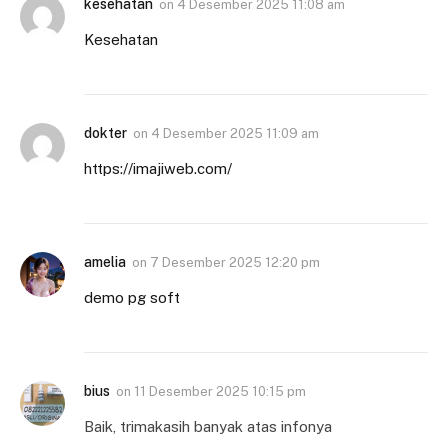
kesehatan
on
4 Desember 2025 11:08 am
Kesehatan
dokter
on
4 Desember 2025 11:09 am
https://imajiweb.com/
amelia
on
7 Desember 2025 12:20 pm
demo pg soft
bius
on
11 Desember 2025 10:15 pm
Baik, trimakasih banyak atas infonya