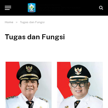
»
Home
Tugas dan Fungsi
Tugas dan Fungsi