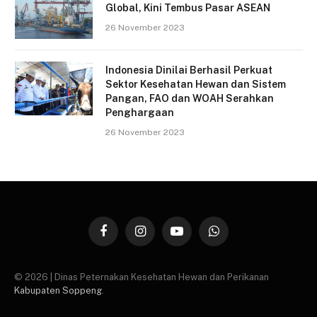
Global, Kini Tembus Pasar ASEAN
26 November 2023
Indonesia Dinilai Berhasil Perkuat
Sektor Kesehatan Hewan dan Sistem
Pangan, FAO dan WOAH Serahkan
Penghargaan
26 November 2023
Facebook
Instagram
YouTube
WhatsApp
© 2026 | Dinas Peternakan Kesehatan Hewan dan Perikanan
Kabupaten Soppeng
.